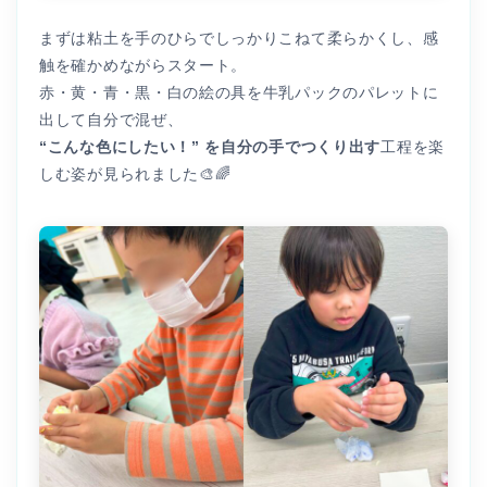
まずは粘土を手のひらでしっかりこねて柔らかくし、感
触を確かめながらスタート。
赤・黄・青・黒・白の絵の具を牛乳パックのパレットに
出して自分で混ぜ、
“こんな色にしたい！” を自分の手でつくり出す
工程を楽
しむ姿が見られました🎨🌈