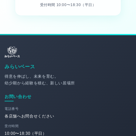
受付時間 10:00〜18:30（平日）
みらいベース
得意を伸ばし、未来を育む。
幼少期から経験を積む、新しい居場所
お問い合わせ
電話番号
各店舗へお問合せください
受付時間
10:00〜18:30（平日）