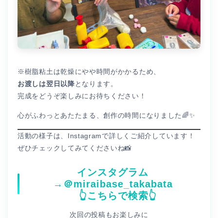
※樹脂粘土は乾燥にやや時間がかかるため、
お渡しは翌日以降
となります。
完成をどうぞ楽しみにお待ちください！
心がふわっとあたたまる、創作の時間になりました🌈✨
活動の様子は、Instagramで詳しくご紹介しています！
ぜひチェックしてみてくださいね📸
インスタグラム
→＠
miraibase_takabata
👆
こちらで検索
👆
次回の投稿もお楽しみに