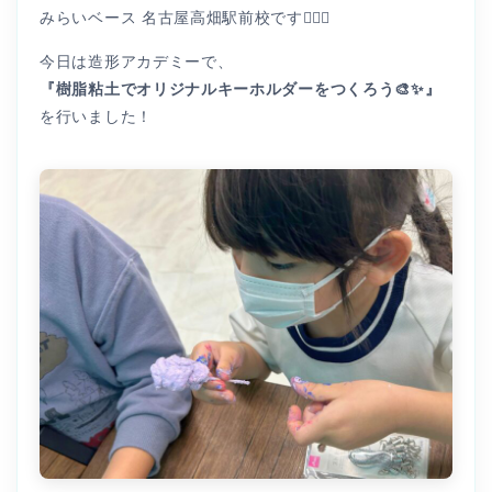
みらいベース 名古屋高畑駅前校です👩🏻‍⚕️
今日は造形アカデミーで、
『樹脂粘土でオリジナルキーホルダーをつくろう🎨✨』
を行いました！