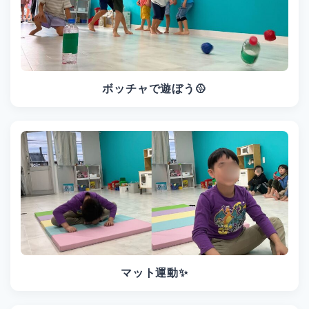
ボッチャで遊ぼう🥎
マット運動✨