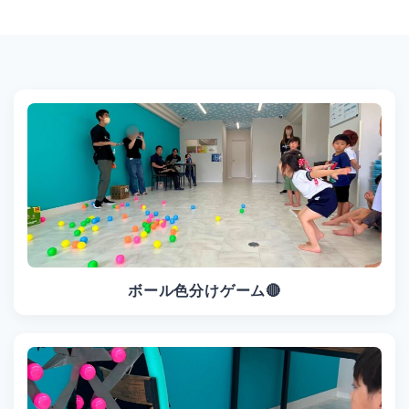
ボール色分けゲーム🔴