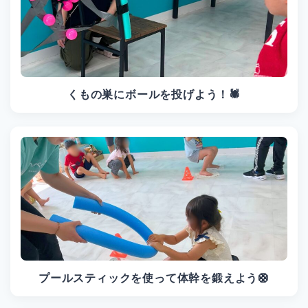
くもの巣にボールを投げよう！🕷
プールスティックを使って体幹を鍛えよう🛟