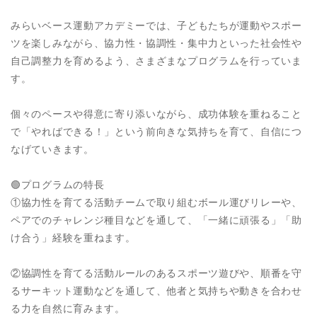
みらいベース運動アカデミーでは、子どもたちが運動やスポー
ツを楽しみながら、協力性・協調性・集中力といった社会性や
自己調整力を育めるよう、さまざまなプログラムを行っていま
す。
個々のペースや得意に寄り添いながら、成功体験を重ねること
で「やればできる！」という前向きな気持ちを育て、自信につ
なげていきます。
🟢プログラムの特長
①協力性を育てる活動チームで取り組むボール運びリレーや、
ペアでのチャレンジ種目などを通して、「一緒に頑張る」「助
け合う」経験を重ねます。
②協調性を育てる活動ルールのあるスポーツ遊びや、順番を守
るサーキット運動などを通して、他者と気持ちや動きを合わせ
る力を自然に育みます。