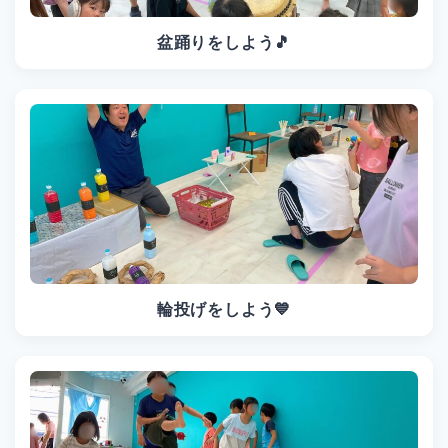
盆踊りをしよう🎵
輪投げをしよう💙