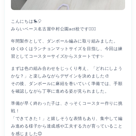
こんにちは🎠🎈
みらいベース名古屋中村公園act校です👩🏻‍⚕️
年間製作として、ダンボール編みに取り組みました。
ゆくゆくはランチョンマットサイズを目指し、今回は練
習としてコースターサイズからスタートです✨
まずは色の組み合わせをじっくり考え、「どれにしよう
かな？」と楽しみながらデザインを決めました🎨
その後、ダンボールに麻紐を巻いていく準備では、手順
を確認しながら丁寧に進める姿が見られました。
準備が早く終わった子は、さっそくコースター作りに挑
戦！
「できてきた！」と嬉しそうな表情もあり、集中して編
み進める様子から達成感や工夫する力が育っていること
を感じました😊