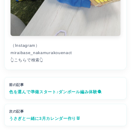
（Instagram）
miraibase_nakamurakouenact
👆こちらで検索👆
前の記事
色を選んで準備スタート♪ダンボール編み体験🧶
次の記事
うさぎと一緒に3月カレンダー作り🐰