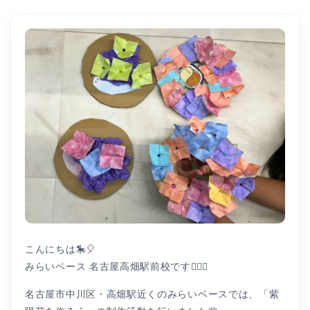
こんにちは🎠🎈
みらいベース 名古屋高畑駅前校です👩🏻‍⚕️
名古屋市中川区・高畑駅近くのみらいベースでは、「紫