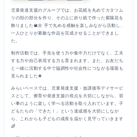
児童発達支援のグループでは、お花紙を丸めてカタツム
リの殻の部分を作り、その上に折り紙で作った紫陽花を
飾りました🐌🌼 手で丸める感触を楽しみながら活動し、
一人ひとりが素敵な作品を完成させることができまし
た。
制作活動では、手先を使う力や集中力だけでなく、工夫
する力や自己表現する力も育まれます。また、お友だち
と一緒に活動する中で協調性や社会性につながる場面も
見られました🍀
みらいベースでは、児童発達支援・放課後等デイサービ
スとして、療育や発達支援の視点を大切にしながら、習
い事のように楽しく学べる活動を取り入れています。子
どもたちの「できた！」という達成感を大切にしなが
ら、これからも子どもの成長を温かく見守っていきます
🌈