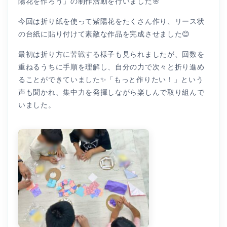
陽花を作ろう」の制作活動を行いました🌸
今回は折り紙を使って紫陽花をたくさん作り、リース状
の台紙に貼り付けて素敵な作品を完成させました😊
最初は折り方に苦戦する様子も見られましたが、回数を
重ねるうちに手順を理解し、自分の力で次々と折り進め
ることができていました✨「もっと作りたい！」という
声も聞かれ、集中力を発揮しながら楽しんで取り組んで
いました。