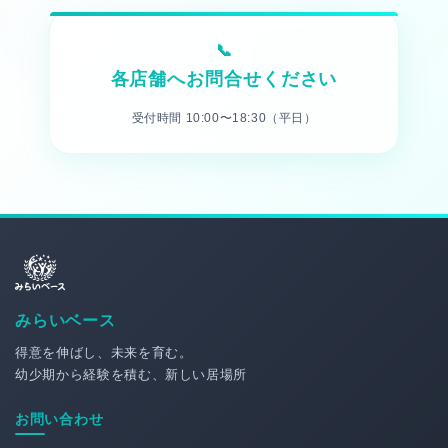
各店舗へお問合せください
受付時間 10:00〜18:30（平日）
みらいベース
得意を伸ばし、未来を育む。
幼少期から経験を積む、新しい居場所
お問い合わせ