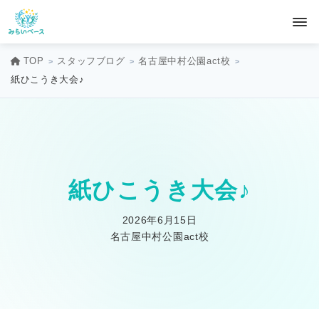
TOP
スタッフブログ
名古屋中村公園act校
紙ひこうき大会♪
紙ひこうき大会♪
2026年6月15日
名古屋中村公園act校