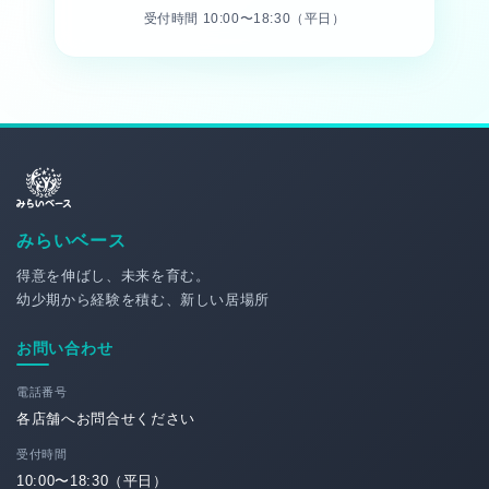
受付時間 10:00〜18:30（平日）
みらいベース
得意を伸ばし、未来を育む。
幼少期から経験を積む、新しい居場所
お問い合わせ
電話番号
各店舗へお問合せください
受付時間
10:00〜18:30（平日）