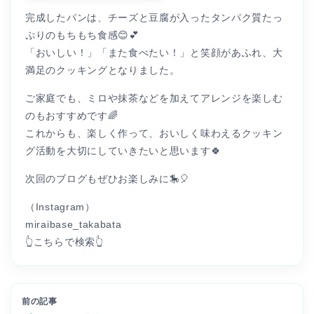
完成したパンは、チーズと豆腐が入ったタンパク質たっ
ぷりのもちもち食感😊💕
「おいしい！」「また食べたい！」と笑顔があふれ、大
満足のクッキングとなりました。
ご家庭でも、ミロや抹茶などを加えてアレンジを楽しむ
のもおすすめです🌈
これからも、楽しく作って、おいしく味わえるクッキン
グ活動を大切にしていきたいと思います🍀
次回のブログもぜひお楽しみに🎠🎈
（Instagram）
miraibase_takabata
👆こちらで検索👆
前の記事