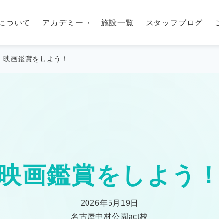
について
アカデミー
施設一覧
スタッフブログ
映画鑑賞をしよう！
映画鑑賞をしよう
2026年5月19日
名古屋中村公園act校