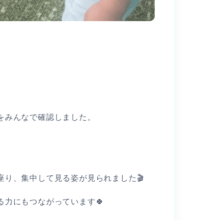
をみんなで確認しました。
り、集中して見る姿が見られました🎬
力にもつながっています🍀