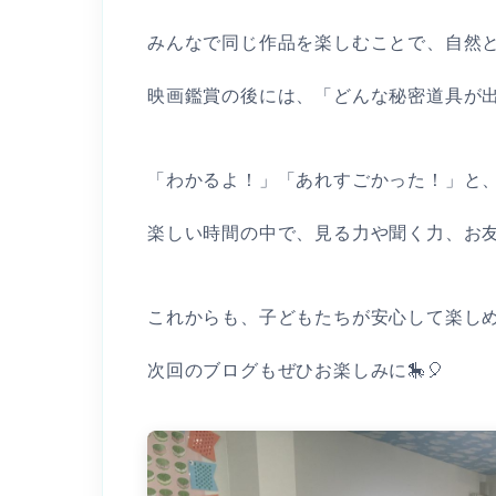
みんなで同じ作品を楽しむことで、自然
映画鑑賞の後には、「どんな秘密道具が出
「わかるよ！」「あれすごかった！」と、
楽しい時間の中で、見る力や聞く力、お友
これからも、子どもたちが安心して楽し
次回のブログもぜひお楽しみに🎠🎈