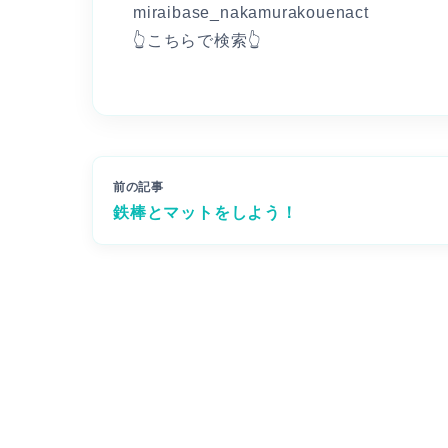
miraibase_nakamurakouenact
👆こちらで検索👆
前の記事
鉄棒とマットをしよう！