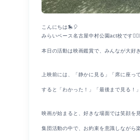
こんにちは🎠🎈
みらいベース名古屋中村公園act校です👩🏻‍⚕
本日の活動は映画鑑賞で、みんなが大好き
上映前には、「静かに見る」「席に座っ
すると「わかった！」「最後まで見る！」
映画が始まると、好きな場面では笑顔を見
集団活動の中で、お約束を意識しながら楽