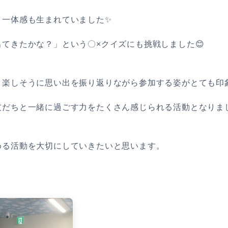
と一体感も生まれていました✨
てきたかな？」という〇×クイズにも挑戦しました😊
楽しそうに思い出を振り返りながら参加する姿がとても印象
だちと一緒に過ごす力をたくさん感じられる活動となりまし
める活動を大切にしていきたいと思います。