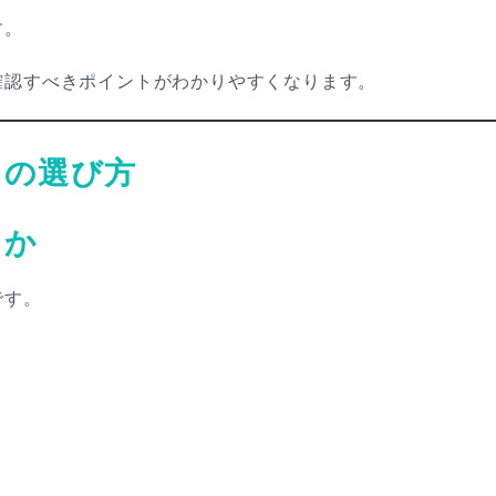
す。
確認すべきポイントがわかりやすくなります。
スの選び方
るか
です。