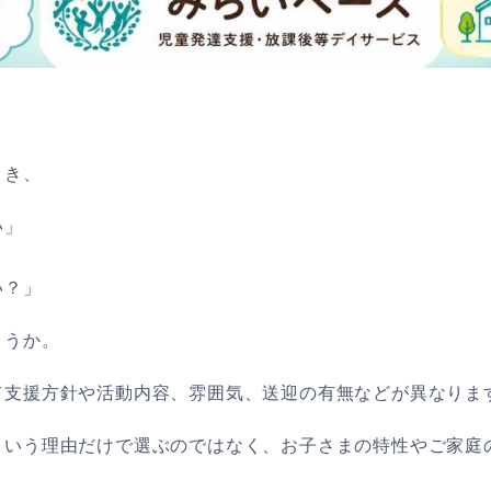
とき、
い」
い？」
ょうか。
て支援方針や活動内容、雰囲気、送迎の有無などが異なりま
という理由だけで選ぶのではなく、お子さまの特性やご家庭