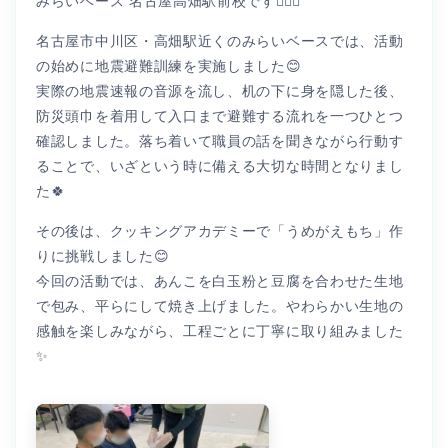
みらいベース 名古屋高畑駅前校です👩🏻‍⚕️
名古屋市中川区・高畑駅近くのみらいベースでは、活動
の始めに地震避難訓練を実施しました😊
実際の地震速報の音源を流し、机の下に身を隠した後、
防災頭巾を着用して入口まで避難する流れを一つひとつ
確認しました。落ち着いて職員の話を聞きながら行動す
ることで、いざという時に備える大切な時間となりまし
た🍀
その後は、クッキングアカデミーで「うめがえもち」作
りに挑戦しました😊
今回の活動では、あんこを白玉粉と豆腐を合わせた生地
で包み、平らにして焼き上げました。やわらかい生地の
感触を楽しみながら、工程ごとに丁寧に取り組みました
✨