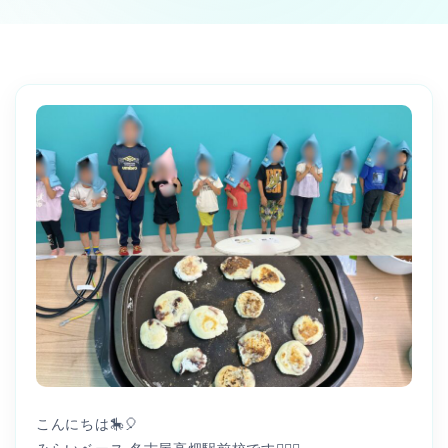
こんにちは🎠🎈