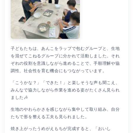
子どもたちは、あんこをラップで包むグループと、生地
を混ぜてこねるグループに分かれて活動しました。それ
ぞれの役割を意識しながら進めることで、手順理解や協
調性、社会性を育む機会にもつながっています。
「こうかな？」「できた！」と楽しそうな声も聞こえ、
みんなで協力しながら作業を進める姿がたくさん見られ
ました🎶
生地のやわらかさを感じながら集中して取り組み、自分
たちで形を整える工夫も見られました。
焼き上がったうめがえもちが完成すると、「おいし