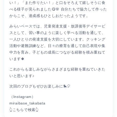
い！」「また作りたい！」と口をそろえて嬉しそうに食
べる様子が見られました😋🌸 自分たちで協力して作った
からこそ、達成感もひとしおだったようです。
みらいベースでは、児童発達支援・放課後等デイサービ
スとして、習い事のように楽しく学べる活動を通して、
一人ひとりの発達支援を大切にしています。クッキング
活動や避難訓練など、日々の療育を通して自己表現や集
中力を育み、子どもの成長につながる経験を積み重ねて
います🍀
これからも楽しみながらさまざまな経験を重ねていきた
いと思います♪
次回のブログもぜひお楽しみに🎠🎈
（Instagram）
miraibase_takabata
👆こちらで検索👆