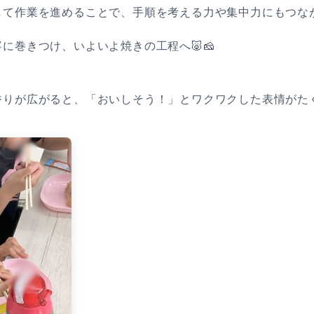
て作業を進めることで、手順を考える力や集中力にもつなが
に巻きつけ、いよいよ焼きの工程へ🐷🧀
香りが広がると、「おいしそう！」とワクワクした表情がた