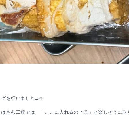
グを行いました🍳✨
はさむ工程では、「ここに入れるの？😊」と楽しそうに取