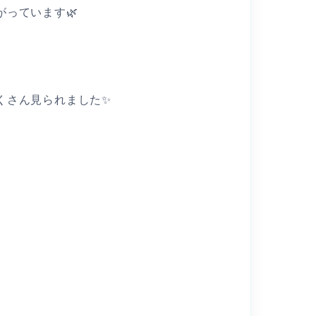
っています🌿
くさん見られました✨