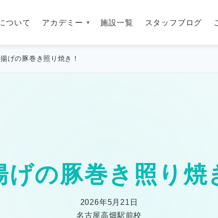
について
アカデミー
施設一覧
スタッフブログ
厚揚げの豚巻き照り焼き！
揚げの豚巻き照り焼
2026年5月21日
名古屋高畑駅前校