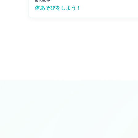
前の記事
体あそびをしよう！