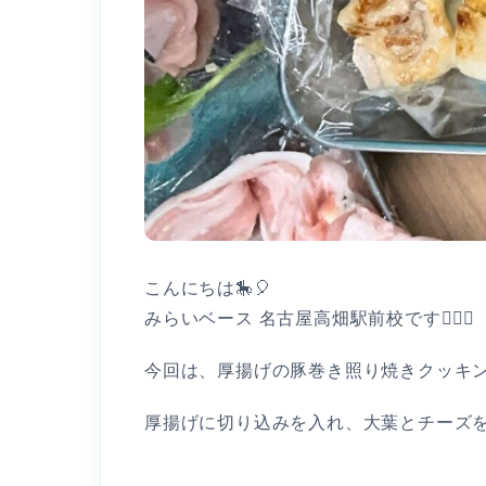
こんにちは🎠🎈
みらいベース 名古屋高畑駅前校です👩🏻‍⚕️
今回は、厚揚げの豚巻き照り焼きクッキン
厚揚げに切り込みを入れ、大葉とチーズを