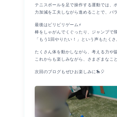
テニスボールを足で操作する運動では、ボ
力加減を工夫しながら進めることで、バ
最後はビリビリゲーム⚡
棒をしゃがんでくぐったり、ジャンプで
「もう1回やりたい！」という声もたくさ
たくさん体を動かしながら、考える力や
これからも楽しみながら、さまざまなこと
次回のブログもぜひお楽しみに🎠🎈