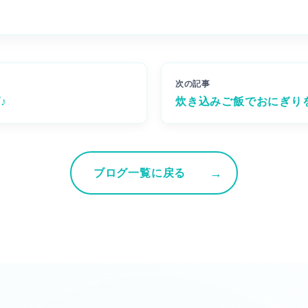
次の記事
♪
炊き込みご飯でおにぎりを
ブログ一覧に戻る