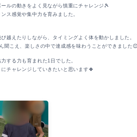
ールの動きをよく見ながら慎重にチャレンジ🎾
ランス感覚や集中力を育みました。
飛び越えたりしながら、タイミングよく体を動かしました。
ん聞こえ、楽しさの中で達成感を味わうことができました
協力する力も育まれた1日でした。
にチャレンジしていきたいと思います🍀