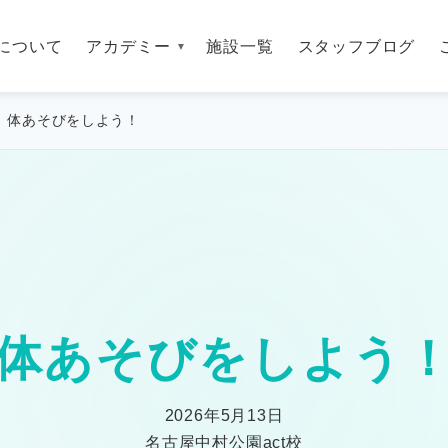
について
アカデミー
施設一覧
スタッフブログ
体あそびをしよう！
体あそびをしよう
2026年5月13日
名古屋中村公園act校