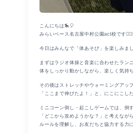
こんにちは🎠🎈
みらいベース名古屋中村公園act校です👩🏻‍⚕
今日はみんなで「体あそび」を楽しみまし
まずはラジオ体操と音楽に合わせたランニ
体をしっかり動かしながら、楽しく気持
その後はストレッチやウォーミングアッ
「ここまで伸びたよ！」と、にこにこした
ミニコーン倒し・起こしゲームでは、倒
「どこから攻めようかな？」と考えながら
ルールを理解し、お友だちと協力する力