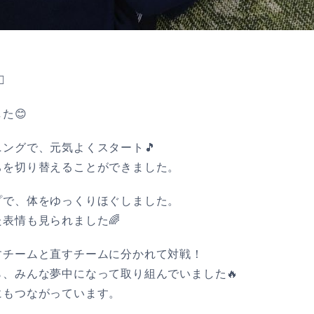
️
た😊
ングで、元気よくスタート🎵
ちを切り替えることができました。
プで、体をゆっくりほぐしました。
表情も見られました🌈
すチームと直すチームに分かれて対戦！
、みんな夢中になって取り組んでいました🔥
にもつながっています。