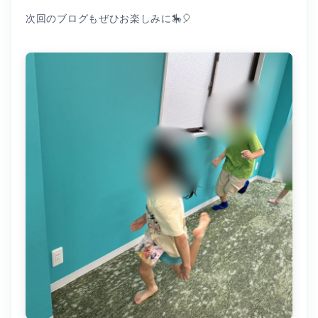
次回のブログもぜひお楽しみに🎠🎈