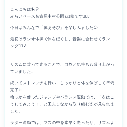
こんにちは🎠🎈
みらいベース名古屋中村公園act校です👩🏻‍⚕️
今日はみんなで「体あそび」を楽しみました😊
最初はラジオ体操で体をほぐし、音楽に合わせてランニ
ング🏃‍♂️🎵
リズムに乗って走ることで、自然と気持ちも盛り上がっ
ていました。
続いてストレッチを行い、しっかりと体を伸ばして準備
完了✨
輪っかを使ったジャンプやバランス運動では、「次はこ
うしてみよう！」と工夫しながら取り組む姿が見られま
した。
ラダー運動では、マスの中を素早く走ったり、リズムよ