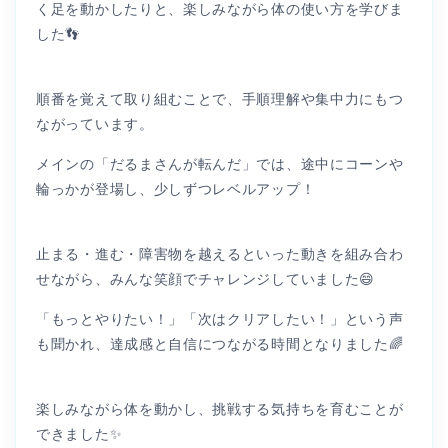
く足を動かしたりと、楽しみながら体の使い方を学びま
した👣
順番を覚えて取り組むことで、手順理解や集中力にもつ
ながっています。
メインの「だるまさんが転んだ」では、途中にコーンや
輪っかが登場し、少しずつレベルアップ！
止まる・進む・障害物を越えるといった動きを組み合わ
せながら、みんな笑顔でチャレンジしていました😄
「もっとやりたい！」「次はクリアしたい！」という声
も聞かれ、達成感と自信につながる時間となりました🌈
楽しみながら体を動かし、挑戦する気持ちを育むことが
できました✨