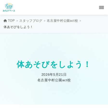
TOP
スタッフブログ
名古屋中村公園act校
体あそびをしよう！
体あそびをしよう！
2026年5月21日
名古屋中村公園act校