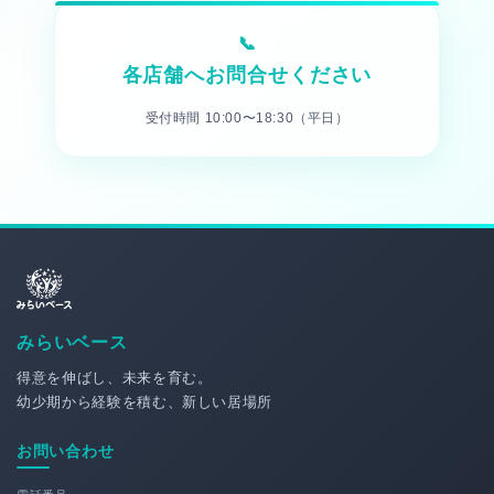
各店舗へお問合せください
受付時間 10:00〜18:30（平日）
みらいベース
得意を伸ばし、未来を育む。
幼少期から経験を積む、新しい居場所
お問い合わせ