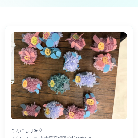
こんにちは🎠🎈