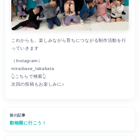
これからも、楽しみながら育ちにつながる制作活動を行
っていきます
（Instagram）
miraibase_takabata
👆こちらで検索👆
次回の投稿もお楽しみに♪
前の記事
動物園に行こう！