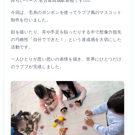
みらいベース 名古屋高畑駅前校です👩🏻‍⚕️
今回は、毛糸のボンボンを使ってラブブ風のマスコット
制作を行いました。
顔を描いたり、耳や手足を貼ったりする中で想像力指先
の巧緻性「自分でできた！」という達成感を大切にした
活動です。
一人ひとりが思い思いの表情を描き、世界にひとつだけ
のラブブが完成しました。