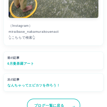
（Instagram）
miraibase_nakamurakouenact
👆こちらで検索👆
前の記事
6月曼荼羅アート
次の記事
なんちゃってエビカツを作ろう！
ブログ一覧に戻る