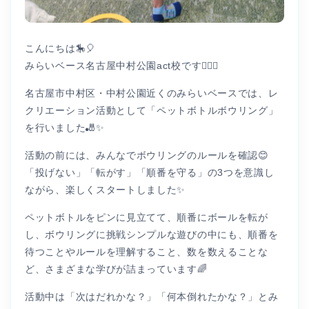
こんにちは🎠🎈
みらいベース名古屋中村公園act校です👩🏻‍⚕️
名古屋市中村区・中村公園近くのみらいベースでは、レ
クリエーション活動として「ペットボトルボウリング」
を行いました🎳✨
活動の前には、みんなでボウリングのルールを確認😊
「投げない」「転がす」「順番を守る」の3つを意識し
ながら、楽しくスタートしました✨
ペットボトルをピンに見立てて、順番にボールを転が
し、ボウリングに挑戦シンプルな遊びの中にも、順番を
待つことやルールを理解すること、数を数えることな
ど、さまざまな学びが詰まっています🌈
活動中は「次はだれかな？」「何本倒れたかな？」とみ