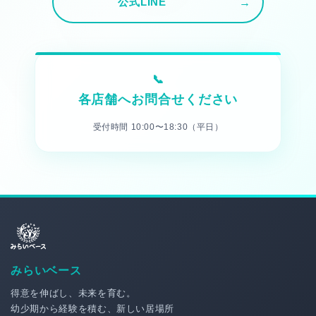
公式LINE
各店舗へお問合せください
受付時間 10:00〜18:30（平日）
みらいベース
得意を伸ばし、未来を育む。
幼少期から経験を積む、新しい居場所