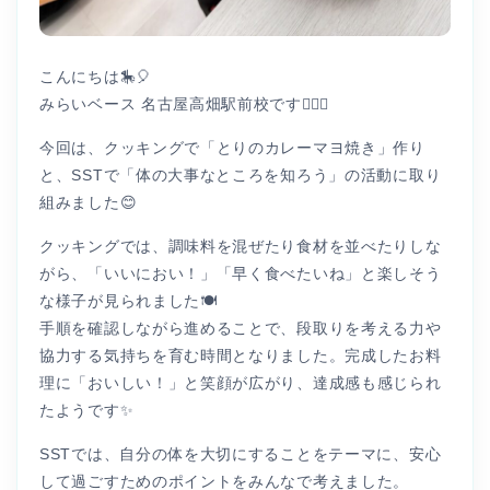
こんにちは🎠🎈
みらいベース 名古屋高畑駅前校です👩🏻‍⚕️
今回は、クッキングで「とりのカレーマヨ焼き」作り
と、SSTで「体の大事なところを知ろう」の活動に取り
組みました😊
クッキングでは、調味料を混ぜたり食材を並べたりしな
がら、「いいにおい！」「早く食べたいね」と楽しそう
な様子が見られました🍽️
手順を確認しながら進めることで、段取りを考える力や
協力する気持ちを育む時間となりました。完成したお料
理に「おいしい！」と笑顔が広がり、達成感も感じられ
たようです✨
SSTでは、自分の体を大切にすることをテーマに、安心
して過ごすためのポイントをみんなで考えました。