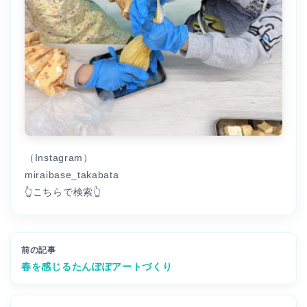
（Instagram）
miraibase_takabata
👆こちらで検索👆
前の記事
春を感じるたんぽぽアートづくり