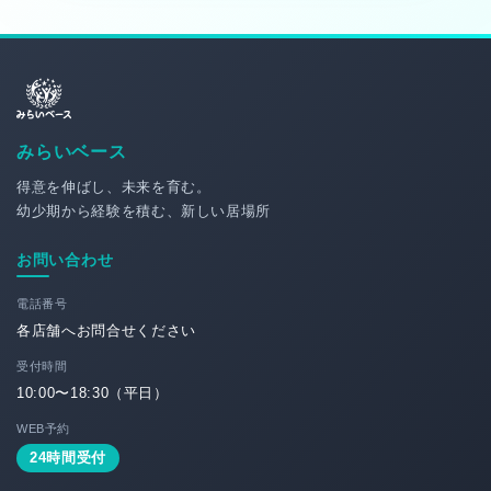
みらいベース
得意を伸ばし、未来を育む。
幼少期から経験を積む、新しい居場所
お問い合わせ
電話番号
各店舗へお問合せください
受付時間
10:00〜18:30（平日）
WEB予約
24時間受付