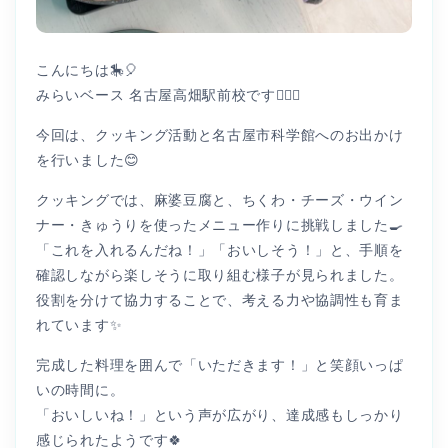
こんにちは🎠🎈
みらいベース 名古屋高畑駅前校です👩🏻‍⚕️
今回は、クッキング活動と名古屋市科学館へのお出かけ
を行いました😊
クッキングでは、麻婆豆腐と、ちくわ・チーズ・ウイン
ナー・きゅうりを使ったメニュー作りに挑戦しました🍳
「これを入れるんだね！」「おいしそう！」と、手順を
確認しながら楽しそうに取り組む様子が見られました。
役割を分けて協力することで、考える力や協調性も育ま
れています✨
完成した料理を囲んで「いただきます！」と笑顔いっぱ
いの時間に。
「おいしいね！」という声が広がり、達成感もしっかり
感じられたようです🍀