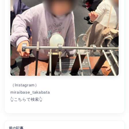
（Instagram）
miraibase_takabata
👆こちらで検索👆
前の記事