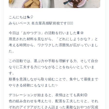
こんにちは🎠🎈
みらいベース 名古屋高畑駅前校です👩🏻‍⚕️
今日は「おやつデコ」の活動を行いました🍫🍪
用意された材料を見ながら、「どれにしようかな？」と
考える時間から、ワクワクした雰囲気が広がっていまし
た。
この活動では、選ぶ力や手順を理解する力、そして自分
なりに工夫する力につながることをねらいとしていま
す。
順番を意識しながら取り組むことで、集中して最後まで
やりきる経験にもなりました✨
デコレーションが始まると、表情はとても真剣😊
色の組み合わせを考えたり、配置を工夫したりと、それ
ぞれのアイデアがたくさん詰まった素敵なおやつが完成