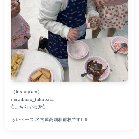
（Instagram）
miraibase_takabata
👆こちらで検索👆
らいベース 名古屋高畑駅前校です👩🏻‍⚕️