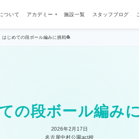
について
アカデミー
施設一覧
スタッフブログ
はじめての段ボール編みに挑戦🧶
ての段ボール編みに
2026年2月17日
名古屋中村公園act校