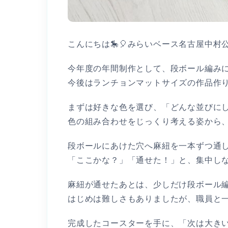
こんにちは🎠🎈みらいベース名古屋中村公園act
今年度の年間制作として、段ボール編みに
今後はランチョンマットサイズの作品作
まずは好きな色を選び、「どんな並びに
色の組み合わせをじっくり考える姿から、
段ボールにあけた穴へ麻紐を一本ずつ通
「ここかな？」「通せた！」と、集中しな
麻紐が通せたあとは、少しだけ段ボール
はじめは難しさもありましたが、職員と
完成したコースターを手に、「次は大き