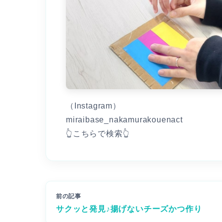
（Instagram）
miraibase_nakamurakouenact
👆こちらで検索👆
前の記事
サクッと発見♪揚げないチーズかつ作り