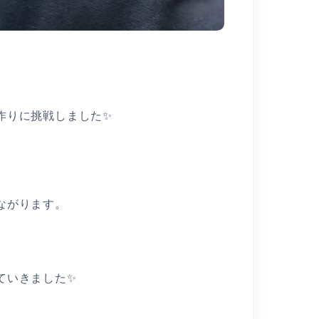
作りに挑戦しました✨
ながります。
ていきました✨