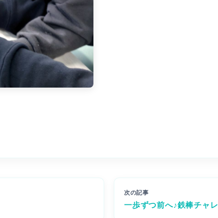
次の記事
一歩ずつ前へ♪鉄棒チャ