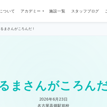
について
アカデミー
施設一覧
スタッフブログ
だるまさんがころんだ！
るまさんがころん
2026年6月23日
名古屋高畑駅前校