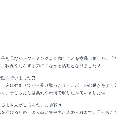
様子を見ながらタイミングよく動くことを意識しました。「
、状況を判断する力につながる活動となりました🎵
動を行いました🏐
り、床に弾ませてから受け取ったりと、ボールの動きをよく
り、子どもたちは真剣な表情で取り組んでいました😊
るまさんがころんだ」に挑戦🌟
識を向けるため、より高い集中力が求められます。子どもた