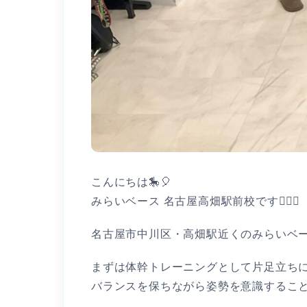
こんにちは🎠🎈
みらいベース 名古屋高畑駅前校です👩🏻‍⚕️
名古屋市中川区・高畑駅近くのみらいベー
まずは体幹トレーニングとして片足立ち
バランスを保ちながら姿勢を意識するこ