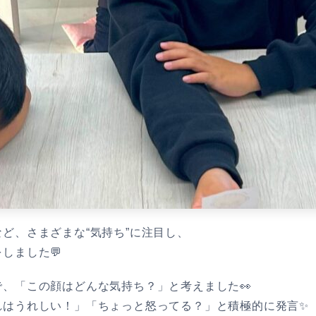
ど、さまざまな“気持ち”に注目し、
しました💬
、「この顔はどんな気持ち？」と考えました👀
れはうれしい！」「ちょっと怒ってる？」と積極的に発言✨