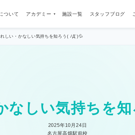
について
アカデミー
施設一覧
スタッフブログ
れしい・かなしい気持ちを知ろう( ﾉД`)💦
なしい気持ちを知ろう(
2025年10月24日
名古屋高畑駅前校