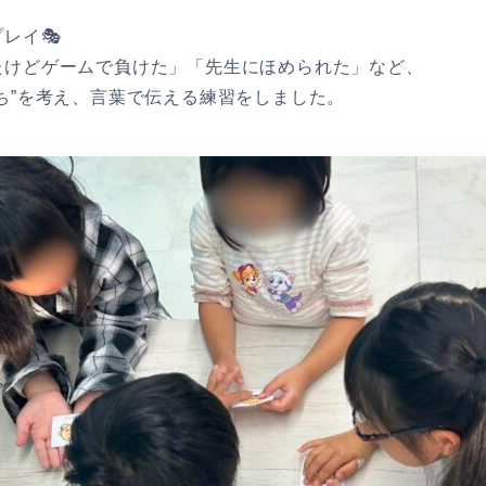
レイ🎭
たけどゲームで負けた」「先生にほめられた」など、
ち”を考え、言葉で伝える練習をしました。