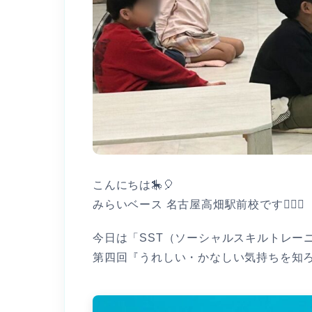
こんにちは🎠🎈
みらいベース 名古屋高畑駅前校です👩🏻‍⚕️
今日は「SST（ソーシャルスキルトレー
第四回『うれしい・かなしい気持ちを知ろ