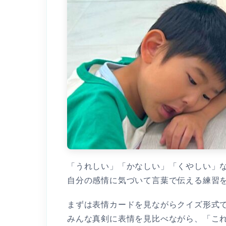
「うれしい」「かなしい」「くやしい」な
自分の感情に気づいて言葉で伝える練習を
まずは表情カードを見ながらクイズ形式で
みんな真剣に表情を見比べながら、「こ