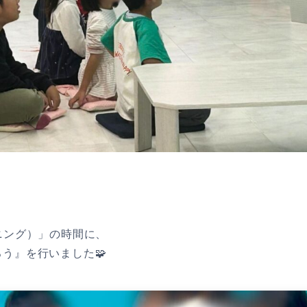
ニング）」の時間に、
う』を行いました🧩