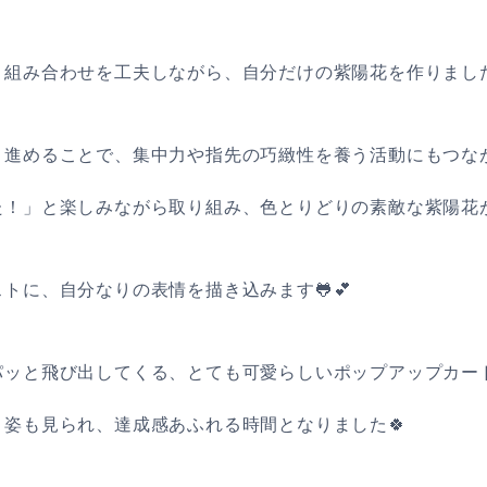
組み合わせを工夫しながら、自分だけの紫陽花を作りました
り進めることで、集中力や指先の巧緻性を養う活動にもつな
！」と楽しみながら取り組み、色とりどりの素敵な紫陽花が
トに、自分なりの表情を描き込みます🐸💕
パッと飛び出してくる、とても可愛らしいポップアップカー
姿も見られ、達成感あふれる時間となりました🍀