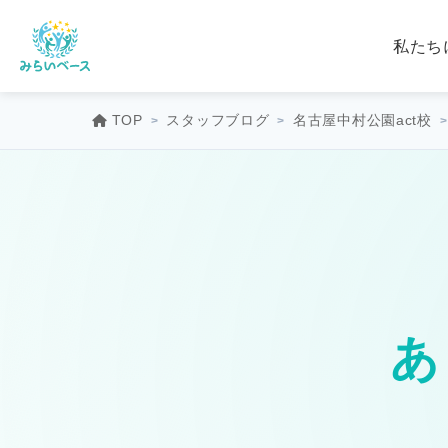
私たち
TOP
スタッフブログ
名古屋中村公園act校
あ