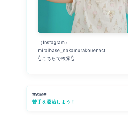
（Instagram）
miraibase_nakamurakouenact
👆こちらで検索👆
前の記事
苦手を退治しよう！