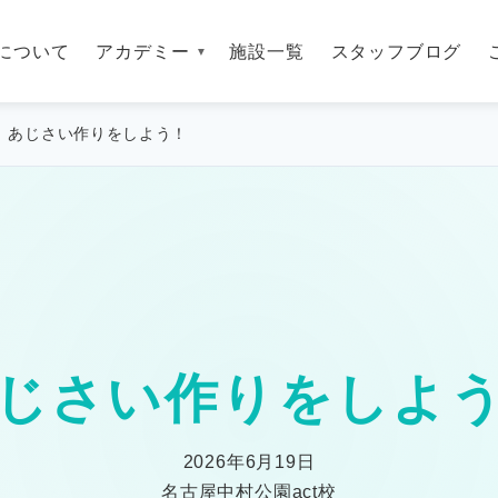
について
アカデミー
施設一覧
スタッフブログ
あじさい作りをしよう！
じさい作りをしよ
2026年6月19日
名古屋中村公園act校