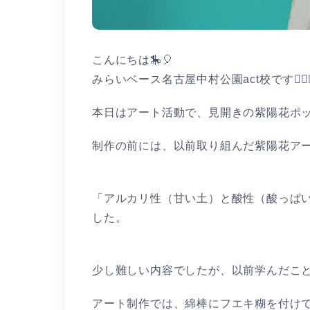
こんにちは🎠🎈
みらいベース名古屋中村公園act校です👩🏻‍⚕
本日はアート活動で、見開きの紫陽花ポッ
制作の前には、以前取り組んだ紫陽花ア
「アルカリ性（甘い土）と酸性（酸っぱ
した。
少し難しい内容でしたが、以前学んだこと
アート制作では、綿棒にフエキ糊を付けて