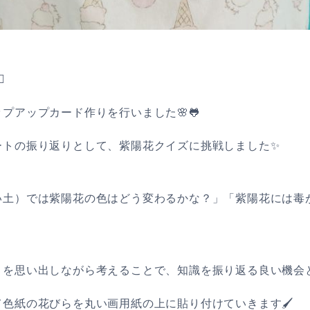
️
プアップカード作りを行いました🌸🐸
ートの振り返りとして、紫陽花クイズに挑戦しました✨
い土）では紫陽花の色はどう変わるかな？」「紫陽花には毒
を思い出しながら考えることで、知識を振り返る良い機会と
色紙の花びらを丸い画用紙の上に貼り付けていきます🖌️