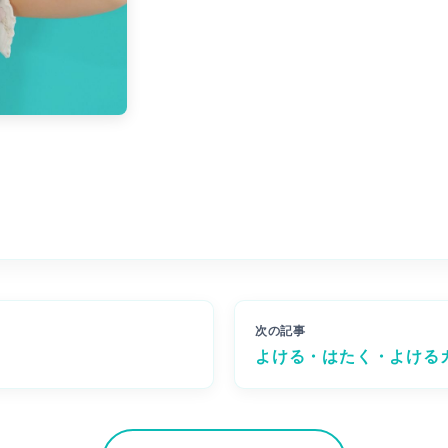
次の記事
よける・はたく・よける