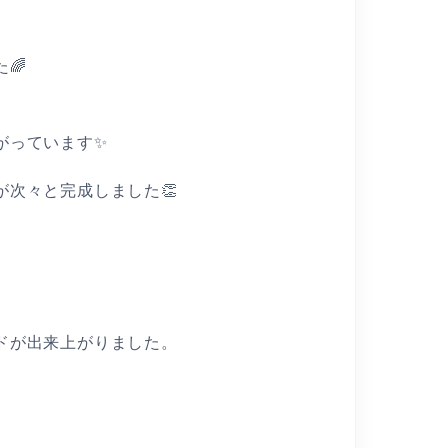
🌈
がっています✨
次々と完成しました👏
ドが出来上がりました。