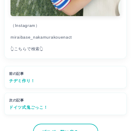
（Instagram）
miraibase_nakamurakouenact
👆こちらで検索👆
前の記事
チヂミ作り！
次の記事
ドイツ式鬼ごっこ！