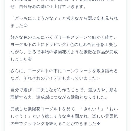
ぜ、自分好みの味に仕上げていきます。
「どっちにしようかな？」と考えながら選ぶ姿も見られ
ました😊
好きな色のこんにゃくゼリーをスプーンで細かく砕き、
ヨーグルトの上にトッピング♪ 色の組み合わせを工夫し
ながら、まるで本物の紫陽花のような素敵な作品が完成
しました🌸
さらに、ヨーグルトの下にコーンフレークを敷き詰める
など、それぞれのアイデアも光っていました✨
自分で選び、工夫しながら作ることで、選ぶ力や手順を
理解する力、達成感につながる活動となりました。
完成した紫陽花ヨーグルトを見て、「きれい！」「おい
しそう！」という嬉しそうな声も聞かれ、楽しい雰囲気
の中でクッキングを終えることができました🍀