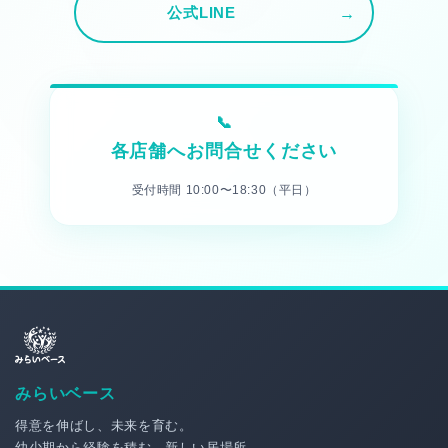
公式LINE
各店舗へお問合せください
受付時間 10:00〜18:30（平日）
みらいベース
得意を伸ばし、未来を育む。
幼少期から経験を積む、新しい居場所