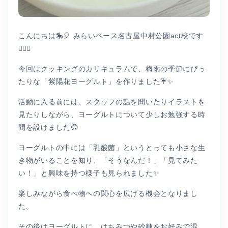
こんにちは🎠🎈 みらいベース名古屋中村公園act校です
👩🏻‍⚕️
今回はクッキングのカリキュラムで、梅雨の季節にぴっ
たりな「紫陽花ヨーグルト」を作りました☔✨
活動に入る前には、スタッフの話を聞いたりイラストを
見たりしながら、ヨーグルトについて少しお勉強する時
間を設けました😊
ヨーグルトの中には「乳酸菌」というとっても小さな生
き物がいることを知り、「そうなんだ！」「見てみた
い！」と興味を持つ様子も見られました✨
楽しみながら食べ物への関心を広げる機会となりまし
た。
その後はヨーグルトに、はちみつや砂糖をお好みで混