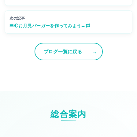
次の記事
🍔🌔お月見バーガーを作ってみよう🍳🥓
ブログ一覧に戻る
総合案内